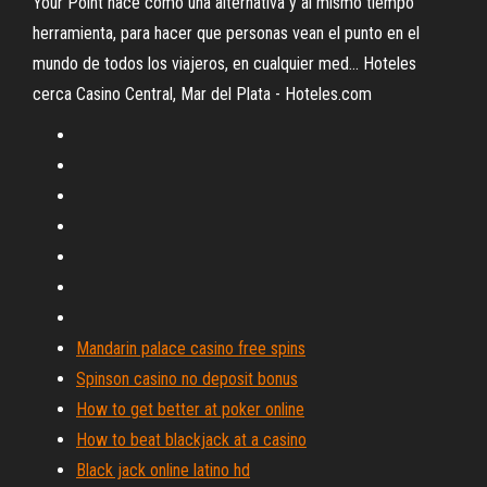
Your Point nace como una alternativa y al mismo tiempo
herramienta, para hacer que personas vean el punto en el
mundo de todos los viajeros, en cualquier med... Hoteles
cerca Casino Central, Mar del Plata - Hoteles.com
Mandarin palace casino free spins
Spinson casino no deposit bonus
How to get better at poker online
How to beat blackjack at a casino
Black jack online latino hd