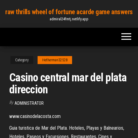
Skip
raw thrills wheel of fortune acarde game answers
to
admiral24fmtj.netlify.app
the
content
Category
Hetherman32528
Casino central mar del plata
direccion
By
ADMINISTRATOR
www.casinodelacosta.com
Guia turistica de Mar del Plata. Hoteles, Playas y Balnearios,
Hoteles, Paseos y Excursiones, Restaurantes, Cines y