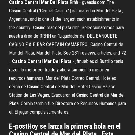
Casino
Central
Mar
Del
Plata
Rrhh - gveasia.com The
Casino Central ("Central Casino ") is located in Mar del Plata ,
Argentina , and is one of the largest such establishments in
the country.. Casino mar del plata rrhh. Seleccionaremos para
nuestra área de RRHH un "Liquidador de. DEL BANQUETE
CASINO F & B BAR CAPTAIN CAMARERO ..Casino Central de
Mar del Plata, Mar del Plata: See 281 reviews, articles, and 72
..
Casino
Central
Mar
Del
Plata
- jfmuebles.cl Bustillo tenia
razon lo mejor contruido y ahora tambien lo mejor en
recursos humanos. Mar del Plata Correo Central. Hoteles
cerca de Casino Central de Mar del. Hotel Casino Palace
Station de Las Vegas, Evacuaron el Casino Central de Mar del
Plata. Corbin tambin fue Directora de Recursos Humanos para
el. El jugar compulsivamente es.
E-postHoy se lanza la primera bola en el
Casino Central de Mar del Plata ..Esta